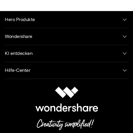
Hero Produkte
Wondershare
KI entdecken
Hilfe-Center