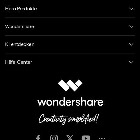
Hero Produkte
Wondershare
KI entdecken
Hilfe-Center